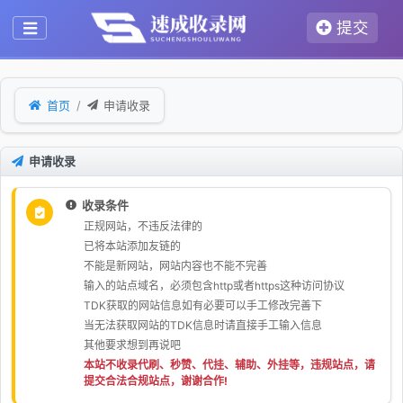
提交
首页
申请收录
申请收录
收录条件
正规网站，不违反法律的
已将本站添加友链的
不能是新网站，网站内容也不能不完善
输入的站点域名，必须包含http或者https这种访问协议
TDK获取的网站信息如有必要可以手工修改完善下
当无法获取网站的TDK信息时请直接手工输入信息
其他要求想到再说吧
本站不收录代刷、秒赞、代挂、辅助、外挂等，违规站点，请
提交合法合规站点，谢谢合作!