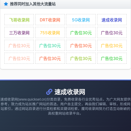
推荐同时加入其他大流量站
飞哥收录网
DRT收录网
5G收录网
速成收录网
三万收录网
755收录网
广告位30元
广告位30元
广告位30元
广告位30元
广告位30元
广告位30元
广告位30元
广告位30元
广告位30元
广告位30元
速成收录网
速成收录网(www.quickset.cn)分类目录，免费收录各行业优秀站点，为广大网友提供
参考，致力成为站长推广网站的首选，用户自主提交，再由我们编辑、审核，形成网
站索引，通过网站目录进行分类检索和关键词检索，魔司收录网努力打造互动新颖的
高权重网站收录平台。