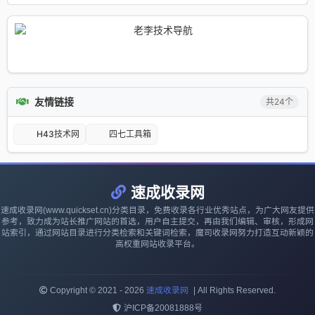
行业垂直门
手服務器_
户网站
跨境電商
TK專線VPS
服務器
友情链接
共24个
H43技术网
四七工具箱
速成收录网
速成收录网(www.quickset.cn)分类目录，免费收录各行业优秀站点，为广大网友提供
参考，致力成为站长推广网站的首选，用户自主提交，再由我们编辑、审核，形成网
站索引，通过网站目录进行分类检索和关键词检索，魔司收录网努力打造互动新颖的
高权重网站收录平台。
Copyright © 2021 - 2026
速成收录网
|
All Rights Reserved.
沪ICP备20081888号