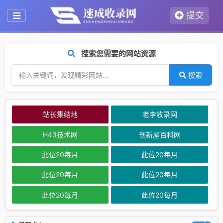
提交
搜索您需要的网站资源
搜索
站长集结地
老李收录网
H43技术网
创新屋百科网
此位20每月
此位20每月
此位20每月
此位20每月
此位20每月
此位20每月