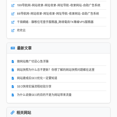
199导航网-网站收录-网址收录-网址导航-收录网站-自助广告系统
88导航网-网站收录-网址收录-网址导航-收录网站-自助广告系统
千宿網絡 - 靜態住宅壹手服務器_跨境電商TK專線VPS服務器
欢欢云
最新文章
做网站推广切忌心急浮躁
网站快照为什么总不更新？你想了解的网站快照问题都在这里
网站建成后SEO优化一定要知道
SEO快排实操流程经验分享
为什么说做SEO的目的不是为网站带来流量
相关网站