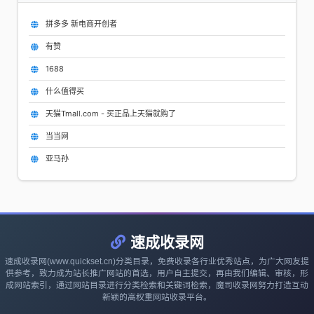
拼多多 新电商开创者
有赞
1688
什么值得买
天猫Tmall.com - 买正品上天猫就购了
当当网
亚马孙
速成收录网
速成收录网(www.quickset.cn)分类目录，免费收录各行业优秀站点，为广大网友提
供参考，致力成为站长推广网站的首选，用户自主提交，再由我们编辑、审核，形
成网站索引，通过网站目录进行分类检索和关键词检索，魔司收录网努力打造互动
新颖的高权重网站收录平台。