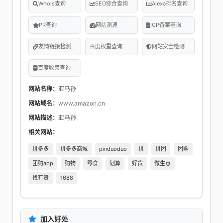
Whois查询
SEO综合查询
Alexa排名查询
PR查询
网站测速
ICP备案查询
友情链接检测
百度权重查询
网站安全检测
百度收录查询
网站名称：
亚马孙
网站域名：
www.amazon.cn
网站描述：
亚马孙
相关网站：
拼多多
拼多多商城
pinduoduo
拼
拼团
团购
团购app
购物
零食
划算
好货
做生意
找有赞
1688
加入好处