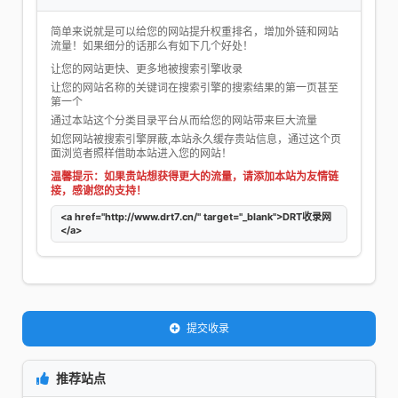
简单来说就是可以给您的网站提升权重排名，增加外链和网站
流量！如果细分的话那么有如下几个好处！
让您的网站更快、更多地被搜索引擎收录
让您的网站名称的关键词在搜索引擎的搜索结果的第一页甚至
第一个
通过本站这个分类目录平台从而给您的网站带来巨大流量
如您网站被搜索引擎屏蔽,本站永久缓存贵站信息，通过这个页
面浏览者照样借助本站进入您的网站！
温馨提示：如果贵站想获得更大的流量，请添加本站为友情链
接，感谢您的支持！
<a href="http://www.drt7.cn/" target="_blank">DRT收录网
</a>
提交收录
推荐站点