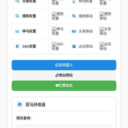
百度权重
移动权重
搜狗权重
搜狗移动
神马权重
头条移动
360权重
必应移动
点击进入
类似网站
打赏站长
亚马孙信息
相关查询：