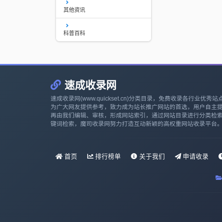
其他资讯
科普百科
速成收录网
速成收录网(www.quickset.cn)分类目录，免费收录各行业优秀站
为广大网友提供参考，致力成为站长推广网站的首选，用户自主
再由我们编辑、审核，形成网站索引，通过网站目录进行分类检
键词检索，魔司收录网努力打造互动新颖的高权重网站收录平台
首页
排行榜单
关于我们
申请收录