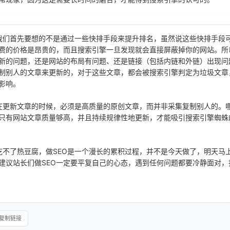
我们首先要想的不是通过一些快排手段来提升排名，虽然说这些快排手段
费的价格是昂贵的，而且搜索引擎一旦发现就会直接屏蔽掉你的网站。所
新的问题，还是网站的布局有问题、还是链接（包括内链和外链）出现问
制别人的文章来更新的，对于这些文章，都会被搜索引擎判定为垃圾文章
影响。
在更新文章的时候，必须是高质量的原创文章，而并非采集复制别人的。
只有网站文章质量够高，并且持续规律性地更新，才能吸引搜索引擎蜘蛛
吃不了热豆腐，做SEO是一个漫长的累积过程，并不是今天做了，明天马
建议站长们做SEO一定要平复自己的心态，遇到任何问题都要冷静面对，
复制链接