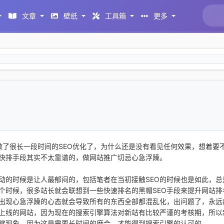
文章
壁纸
工具箱
更多
了很长一段时间的SEO优化了，为什么还是没有看见任何效果，想着要
快排手段其实不太靠谱的，做网站推广切忌心急浮躁。
动的时候是让人最郁闷的，包括笔者在当初接触SEO的时候也是如此，总
个时候，很多站长就会联想到一些快速排名的黑帽SEO手段来提升网站排
旦出现心急浮躁的心态就会导致所有的东西全部都混乱化，出问题了，永远
新上线的网站，因为现在的搜索引擎算法对新站有比较严谨的考核期，所以
常现象，因为这是需要长时间的磨合，才能得到搜索引擎的认可的。