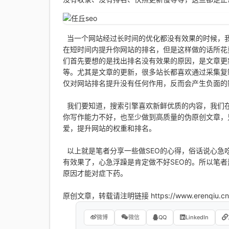
当一个网站经过长时间的优化都没有效果的时候，
在短时间内提升你网站的排名，但是这样做的话所花
们首先要想的是找出排名没有效果的原因，是文章更
等。尤其是文章的更新，很多站长都喜欢通过采集复
仅对网站排名提升没有任何作用，反而会产生负面的
我们要知道，搜索引擎喜欢新鲜优质的内容，我们
你写作能力不好，也至少做到高质量的伪原创文章，
爱，提升网站的权重和排名。
以上就是笔者分享一些做SEO的心得，俗话说心急
有效果了，心急浮躁是肯定做不好SEO的。所以笔者
原因才能对症下药。
原创文章，转载请注明链接 https://www.erenqiu.cn
微博
微信
QQ
LinkedIn