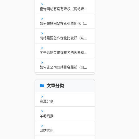
查询网站有没有降权（网站降权的原因如何知道）
如何做好网站搜索引擎优化（所有搜索引擎的抓取程序都叫蜘蛛）
网站需要怎么优化比较好（从哪些方面进行网站优化）
关于影响关键词排名的因素有哪些（网站增加关键词对排名有影响吗）
如何让公司网站排名靠前（网站关键词排名怎么弄）
seo友情链接是什么意思（交换友情链接的注意事项有哪些呢）
文章分类
seo怎么做优化?网站内容seo（seo需要优化哪些内容）
资源分享
SEO的好处和作用是什么？
羊毛线报
被夸大的16条SEO优化经验
网站优化