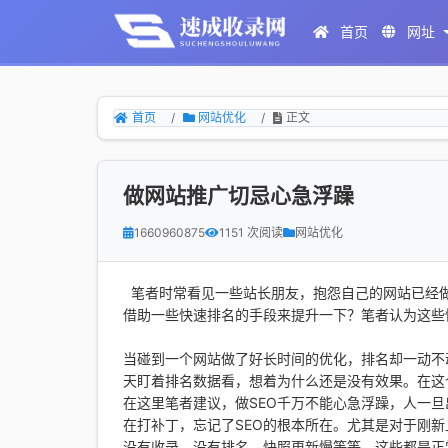
首页
网址
首页
网站优化
正文
做网站推广切忌心急浮躁
1660960875
1151 次阅读
网站优化
笔者时常看见一些站长朋友，抱怨自己的网站已经做
借助一些快速排名的手段来提升一下？笔者认为这些
当碰到一个网站做了好长时间的优化，排名却一动不
天盯着排名数据看，想着为什么还是没有效果。在这
在这里笔者建议，做SEO千万不能心急浮躁，人一
在打补丁，忘记了SEO的根本所在。尤其是对于刚
没有收录、没有排名、快照更新慢等等，这些都是正